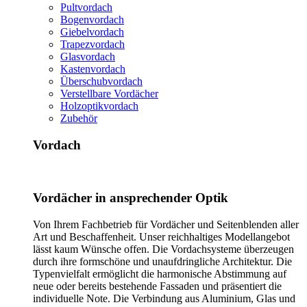
Pultvordach
Bogenvordach
Giebelvordach
Trapezvordach
Glasvordach
Kastenvordach
Überschubvordach
Verstellbare Vordächer
Holzoptikvordach
Zubehör
Vordach
Vordächer in ansprechender Optik
Von Ihrem Fachbetrieb für Vordächer und Seitenblenden aller
Art und Beschaffenheit. Unser reichhaltiges Modellangebot
lässt kaum Wünsche offen. Die Vordachsysteme überzeugen
durch ihre formschöne und unaufdringliche Architektur. Die
Typenvielfalt ermöglicht die harmonische Abstimmung auf
neue oder bereits bestehende Fassaden und präsentiert die
individuelle Note. Die Verbindung aus Aluminium, Glas und