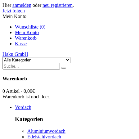
Hier
anmelden
oder
neu registrieren
.
Jetzt folgen
Mein Konto
Wunschliste (0)
Mein Konto
Warenkorb
Kasse
Haku GmbH
Warenkorb
0 Artikel - 0,00€
Warenkorb ist noch leer.
Vordach
Kategorien
Aluminiumvordach
Edelstahlvordach