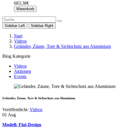
683,38€
Warenkorb
Sidebar Left
Sidebar Right
Start
Videos
Geländer, Zäune, Tore & Sichtschutz aus Aluminium
Blog Kategorie
Videos
Aktionen
Events
Geländer, Zäune, Tore & Sichtschutz aus Aluminium
Veröffentlicht:
Videos
01
Aug
Modell: Flat-Design